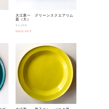
大江憲一 グリーンスクエアリム
皿（大）
¥5,500
SOLD OUT