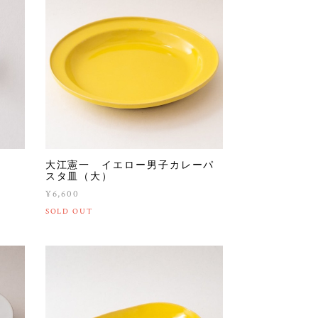
大江憲一 イエロー男子カレーパ
スタ皿（大）
¥6,600
SOLD OUT