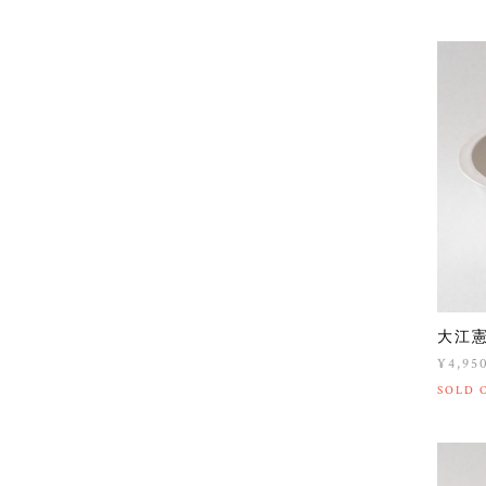
大江
¥4,95
SOLD 