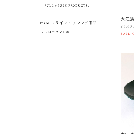
PULL＋PUSH PRODUCTS.
大江
FOM フライフィッシング用品
¥6,60
フロータント等
SOLD 