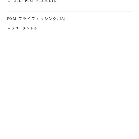
PULL＋PUSH PRODUCTS.
FOM フライフィッシング用品
フロータント等