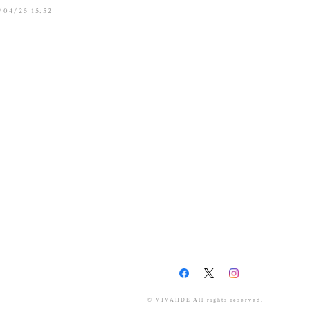
/04/25 15:52
© VIVAHDE All rights reserved.