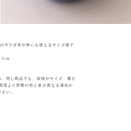
分のサラダ等や丼にも使えるサイズ感で
5cm
め、同じ商品でも、表情やサイズ、重さ
の環境より実際の色と多少異なる場合が
ださい。