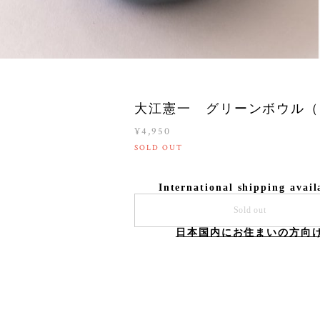
大江憲一 グリーンボウル（
¥4,950
SOLD OUT
International shipping avail
Sold out
日本国内にお住まいの方向