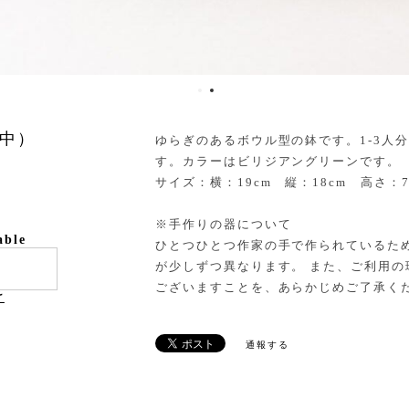
中）
ゆらぎのあるボウル型の鉢です。1-3人
す。カラーはビリジアングリーンです。
サイズ：横：19cm 縦：18cm 高さ：7.
※手作りの器について
able
ひとつひとつ作家の手で作られているた
が少しずつ異なります。 また、ご利用
ございますことを、あらかじめご了承く
け
通報する