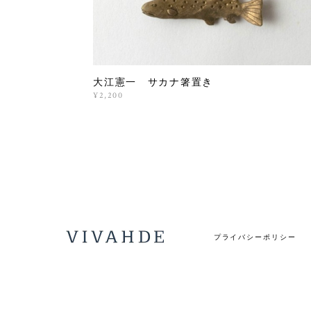
大江憲一 サカナ箸置き
¥2,200
プライバシーポリシー