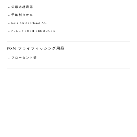
佐藤木材容器
千亀利タオル
Sola Switzerland AG
PULL＋PUSH PRODUCTS.
FOM フライフィッシング用品
フロータント等