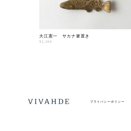
大江憲一 サカナ箸置き
¥2,200
プライバシーポリシー