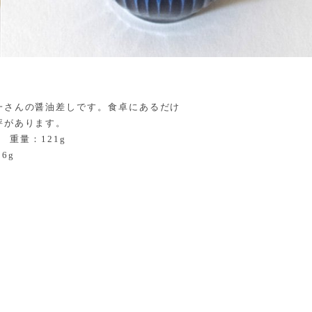
一さんの醤油差しです。食卓にあるだけ
評があります。
m 重量：121g
6g