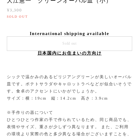
大江憲一 グリーンオーバル皿（小）
¥3,300
SOLD OUT
International shipping available
Sold out
日本国内にお住まいの方向け
シックで温かみのあるビリジアングリーンが美しいオーバル
皿です。ポテトサラダやキャロットラペなどが似合いそうで
す。食卓のアクセントにいかがでしょうか。
サイズ：横：19cm 縦：14.2cm 高さ：3.9cm
※手作りの器について
ひとつひとつ作家の手で作られているため、同じ商品でも、
表情やサイズ、重さが少しずつ異なります。 また、ご利用
の環境より実際の色と多少異なる場合がございますことを、