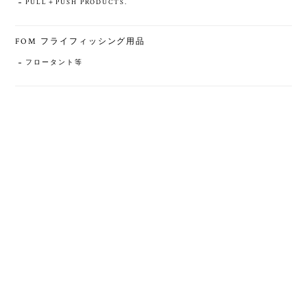
PULL＋PUSH PRODUCTS.
FOM フライフィッシング用品
フロータント等