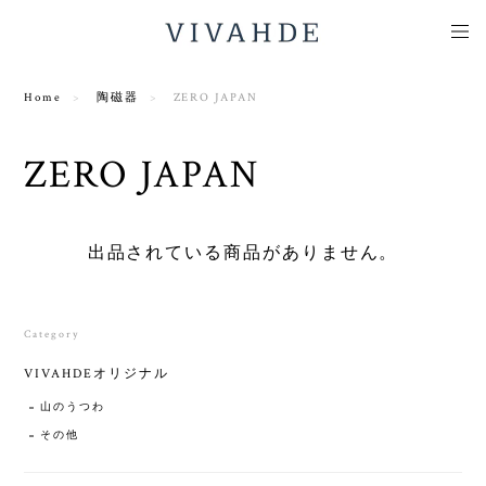
Home
陶磁器
ZERO JAPAN
ZERO JAPAN
出品されている商品がありません。
Category
VIVAHDEオリジナル
山のうつわ
その他