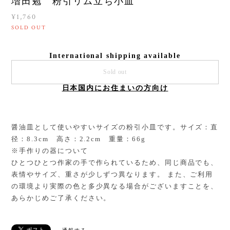
増田勉 粉引リム立ち小皿
¥1,760
SOLD OUT
International shipping available
Sold out
日本国内にお住まいの方向け
醤油皿として使いやすいサイズの粉引小皿です。サイズ：直
径：8.3cm 高さ：2.2cm 重量：66g
※手作りの器について
ひとつひとつ作家の手で作られているため、同じ商品でも、
表情やサイズ、重さが少しずつ異なります。 また、ご利用
の環境より実際の色と多少異なる場合がございますことを、
あらかじめご了承ください。