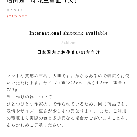
増田勉 印花三島皿（大）
¥9,900
SOLD OUT
International shipping available
Sold out
日本国内にお住まいの方向け
マットな質感の三島手大皿です。深さもあるので幅広くお使
いいただけます。サイズ：直径25cm 高さ4.5cm 重量：
783g
※手作りの器について
ひとつひとつ作家の手で作られているため、同じ商品でも、
表情やサイズ、重さが少しずつ異なります。 また、ご利用
の環境より実際の色と多少異なる場合がございますことを、
あらかじめご了承ください。