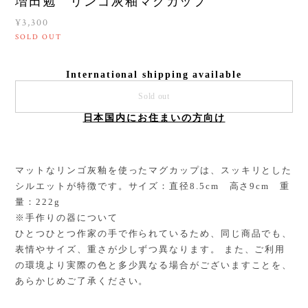
増田勉 リンゴ灰釉マグカップ
¥3,300
SOLD OUT
International shipping available
Sold out
日本国内にお住まいの方向け
マットなリンゴ灰釉を使ったマグカップは、スッキリとした
シルエットが特徴です。サイズ：直径8.5cm 高さ9cm 重
量：222g
※手作りの器について
ひとつひとつ作家の手で作られているため、同じ商品でも、
表情やサイズ、重さが少しずつ異なります。 また、ご利用
の環境より実際の色と多少異なる場合がございますことを、
あらかじめご了承ください。