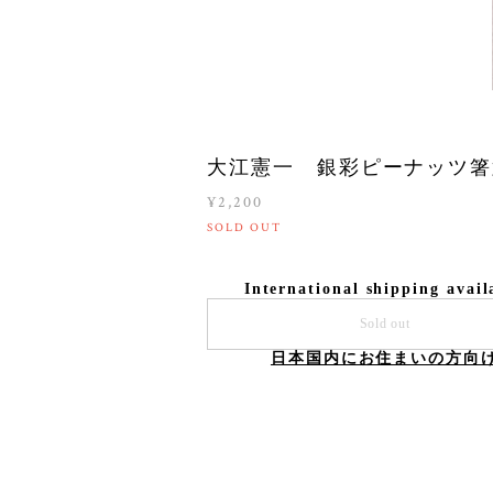
大江憲一 銀彩ピーナッツ箸
¥2,200
SOLD OUT
International shipping avail
Sold out
日本国内にお住まいの方向