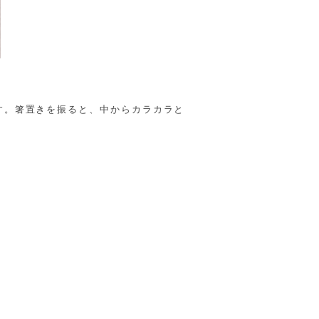
す。箸置きを振ると、中からカラカラと