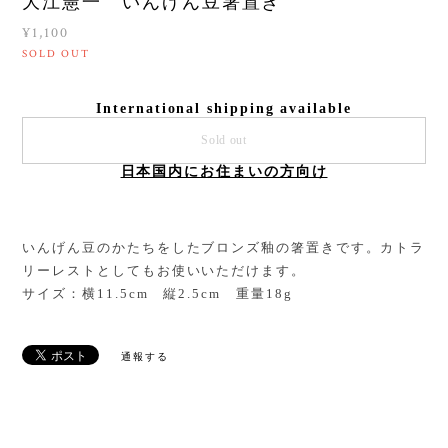
大江憲一 いんげん豆箸置き
¥1,100
SOLD OUT
International shipping available
Sold out
日本国内にお住まいの方向け
いんげん豆のかたちをしたブロンズ釉の箸置きです。カトラ
リーレストとしてもお使いいただけます。
サイズ：横11.5cm 縦2.5cm 重量18g
通報する