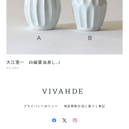
大江憲一 白磁醤油差し_1
¥6,600
プライバシーポリシー
特定商取引法に基づく表記