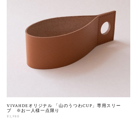
VIVAHDEオリジナル 「山のうつわCUP」専用スリー
ブ ※お一人様一点限り
¥1,980