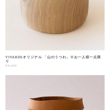
VIVAHDEオリジナル 「山のうつわ」※お一人様一点限
り
¥11,880