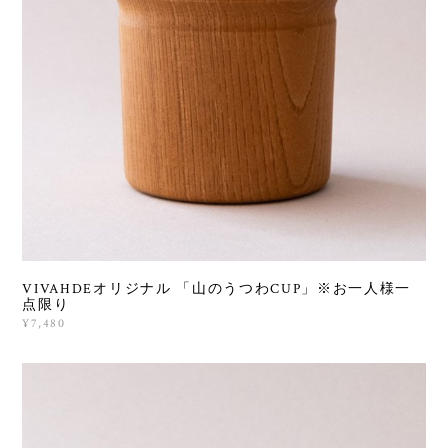
VIVAHDEオリジナル 「山のうつわCUP」※お一人様一
点限り
¥7,480