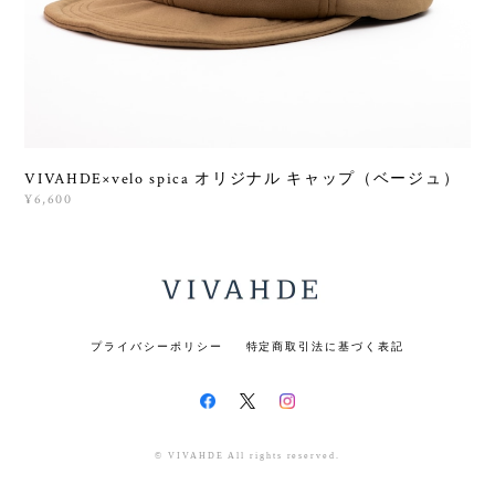
VIVAHDE×velo spica オリジナル キャップ（ベージュ）
¥6,600
プライバシーポリシー
特定商取引法に基づく表記
© VIVAHDE All rights reserved.