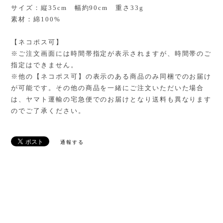
サイズ：縦35cm 幅約90cm 重さ33g
素材：綿100%
【ネコポス可】
※ご注文画面には時間帯指定が表示されますが、時間帯のご
指定はできません。
※他の【ネコポス可】の表示のある商品のみ同梱でのお届け
が可能です。その他の商品を一緒にご注文いただいた場合
は、ヤマト運輸の宅急便でのお届けとなり送料も異なります
のでご了承ください。
通報する