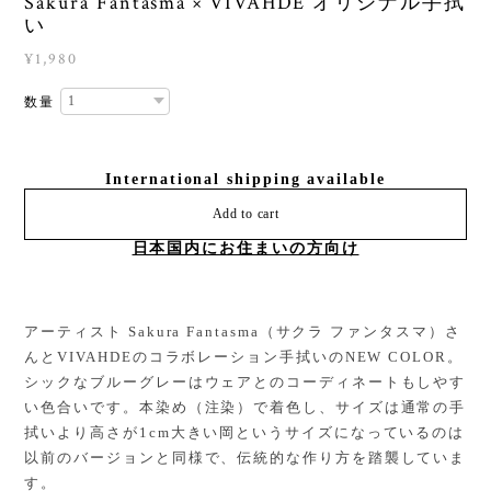
Sakura Fantasma × VIVAHDE オリジナル手拭
い
¥1,980
数量
International shipping available
Add to cart
日本国内にお住まいの方向け
アーティスト Sakura Fantasma（サクラ ファンタスマ）さ
んとVIVAHDEのコラボレーション手拭いのNEW COLOR。
シックなブルーグレーはウェアとのコーディネートもしやす
い色合いです。本染め（注染）で着色し、サイズは通常の手
拭いより高さが1cm大きい岡というサイズになっているのは
以前のバージョンと同様で、伝統的な作り方を踏襲していま
す。