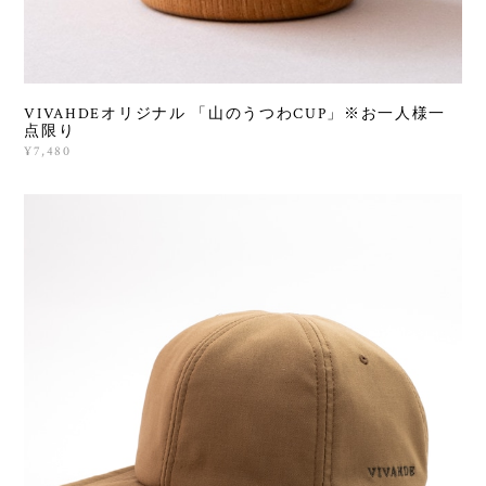
VIVAHDEオリジナル 「山のうつわCUP」※お一人様一
点限り
¥7,480