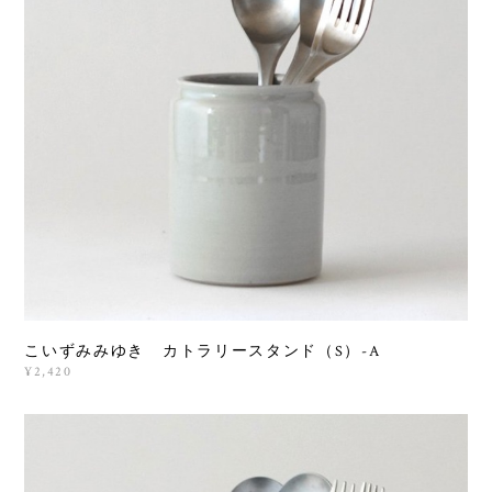
こいずみみゆき カトラリースタンド（S）-A
¥2,420