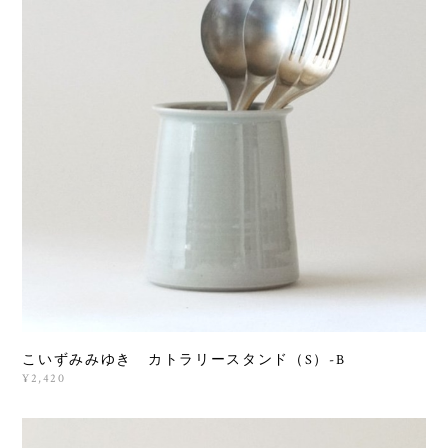
こいずみみゆき カトラリースタンド（S）-B
¥2,420