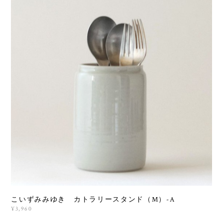
こいずみみゆき カトラリースタンド（M）-A
¥3,960