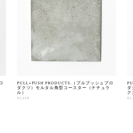
ロ
PULL+PUSH PRODUCTS.（プルプッシュプロ
P
ダクツ）モルタル角型コースター（ナチュラ
ダ
ル）
ク
¥1,650
¥1,