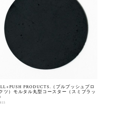
ULL+PUSH PRODUCTS.（プルプッシュプロ
クツ）モルタル丸型コースター（スミブラッ
）
815