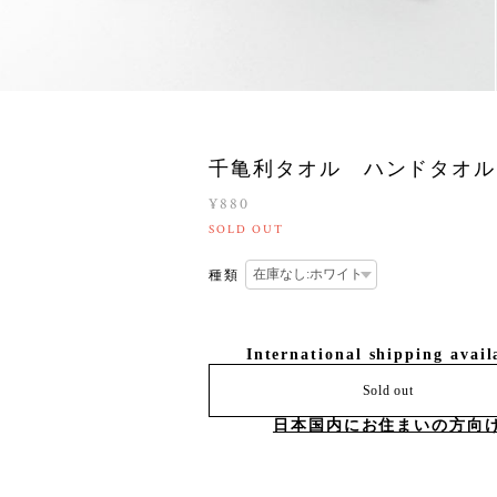
千亀利タオル ハンドタオル
¥880
SOLD OUT
種類
International shipping avail
Sold out
日本国内にお住まいの方向