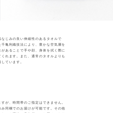
肌なじみの良い伸縮性のあるタオルで
た千亀利織技法により、豊かな空気層を
性があることで手や顔、身体を拭く際に
てくれます。また、通常のタオルよりも
適しています。
。
ますが、時間帯のご指定はできません。
のみ同梱でのお届けが可能です。その他